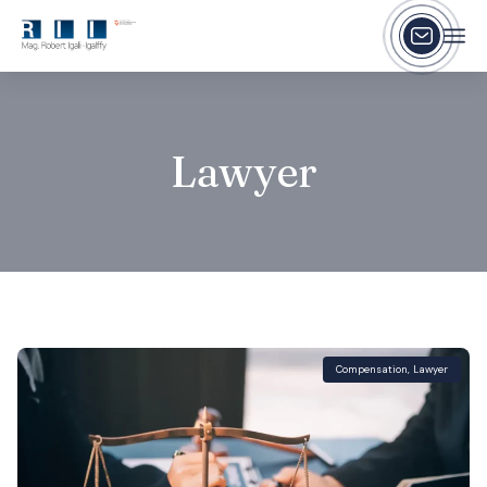
Lawyer
Compensation
,
Lawyer