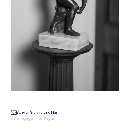
Senden Sie uns eine Mail
office@igali-igalffy.at