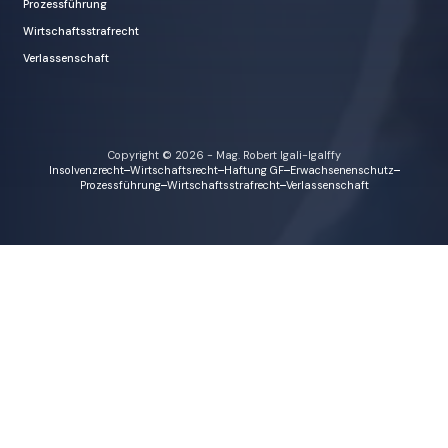
Prozessführung
Wirtschaftsstrafrecht
Verlassenschaft
Copyright © 2026 - Mag. Robert Igali-Igalffy
Insolvenzrecht
Wirtschaftsrecht
Haftung GF
Erwachsenenschutz
Prozessführung
Wirtschaftsstrafrecht
Verlassenschaft
e!
Sie sind hi