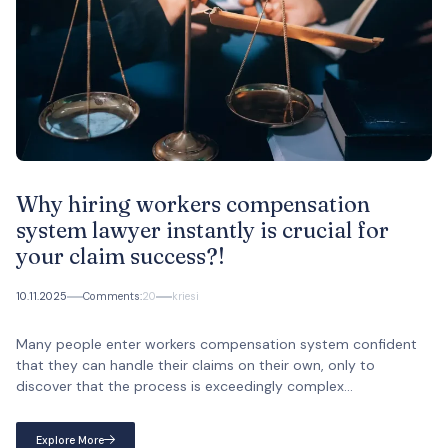
Why hiring workers compensation
system lawyer instantly is crucial for
your claim success?!
10.11.2025
Comments:
20
kriesi
Many people enter workers compensation system confident
that they can handle their claims on their own, only to
discover that the process is exceedingly complex...
Explore More