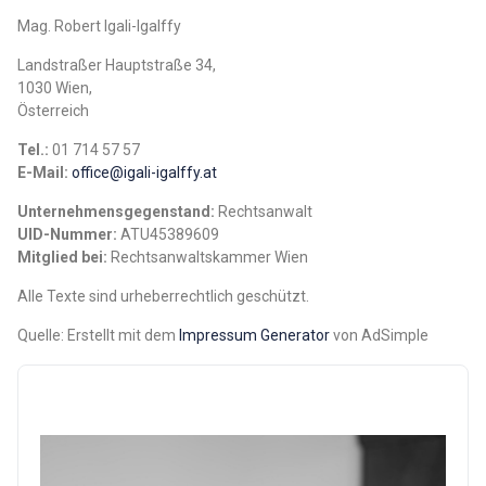
Mag. Robert Igali-Igalffy
Landstraßer Hauptstraße 34,
1030 Wien,
Österreich
Tel.:
01 714 57 57
E-Mail:
office@igali-igalffy.at
Unternehmensgegenstand:
Rechtsanwalt
UID-Nummer:
ATU45389609
Mitglied bei:
Rechtsanwaltskammer Wien
Alle Texte sind urheberrechtlich geschützt.
Quelle: Erstellt mit dem
Impressum Generator
von AdSimple