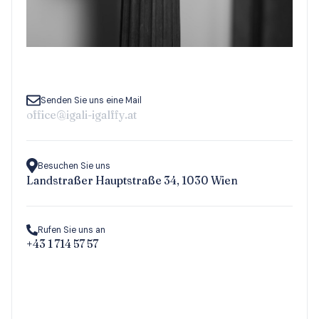
Senden Sie uns eine Mail
office@igali-igalffy.at
Besuchen Sie uns
Landstraßer Hauptstraße 34, 1030 Wien
Rufen Sie uns an
+43 1 714 57 57