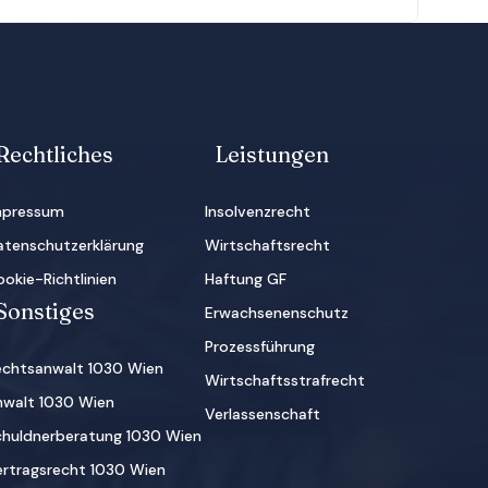
Rechtliches
Leistungen
mpressum
Insolvenzrecht
atenschutzerklärung
Wirtschaftsrecht
okie-Richtlinien
Haftung GF
Sonstiges
Erwachsenenschutz
Prozessführung
echtsanwalt 1030 Wien
Wirtschaftsstrafrecht
nwalt 1030 Wien
Verlassenschaft
chuldnerberatung 1030 Wien
ertragsrecht 1030 Wien