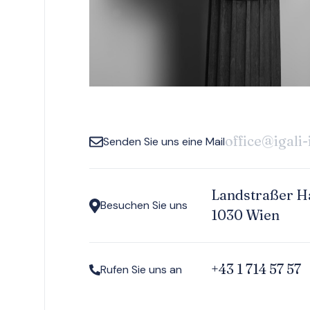
office@igali-
Senden Sie uns eine Mail
Landstraßer Ha
Besuchen Sie uns
1030 Wien
+43 1 714 57 57
Rufen Sie uns an