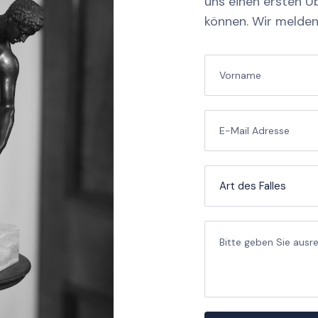
uns einen ersten Üb
können. Wir melden 