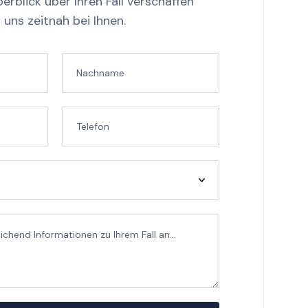
erblick über Ihren Fall verschaffen
uns zeitnah bei Ihnen.