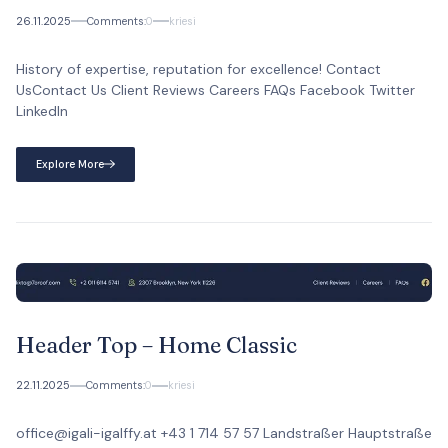
26.11.2025
Comments:
0
kriesi
History of expertise, reputation for excellence! Contact
UsContact Us Client Reviews Careers FAQs Facebook Twitter
LinkedIn
Explore More
Header Top – Home Classic
22.11.2025
Comments:
0
kriesi
office@igali-igalffy.at +43 1 714 57 57 Landstraßer Hauptstraße