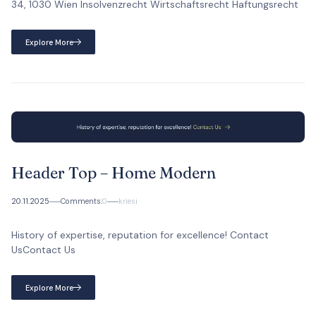
34, 1030 Wien Insolvenzrecht Wirtschaftsrecht Haftungsrecht
Explore More
Header Top – Home Modern
20.11.2025
Comments:
0
kriesi
History of expertise, reputation for excellence! Contact
UsContact Us
Explore More