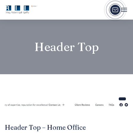
Header Top
Header Top – Home Office