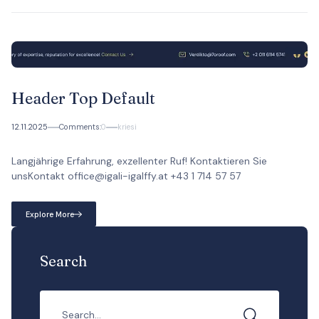
Header Top Default
12.11.2025
Comments:
0
kriesi
Langjährige Erfahrung, exzellenter Ruf! Kontaktieren Sie
unsKontakt office@igali-igalffy.at +43 1 714 57 57
Explore More
Search