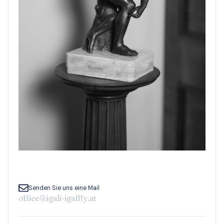
Senden Sie uns eine Mail
office@igali-igalffy.at