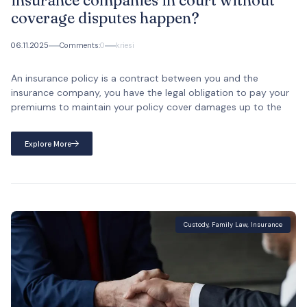
insurance companies in court without
coverage disputes happen?
06.11.2025
Comments:
0
kriesi
An insurance policy is a contract between you and the
insurance company, you have the legal obligation to pay your
premiums to maintain your policy cover damages up to the
Explore More
Custody
,
Family Law
,
Insurance