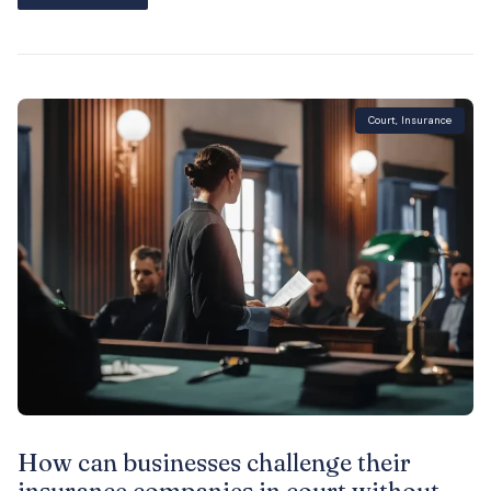
Court
,
Insurance
How can businesses challenge their