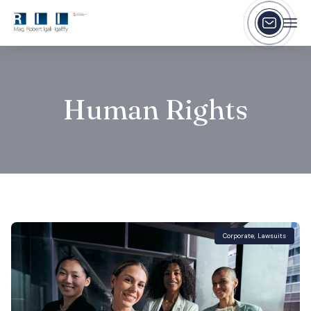
Human Rights
Corporate
,
Lawsuits