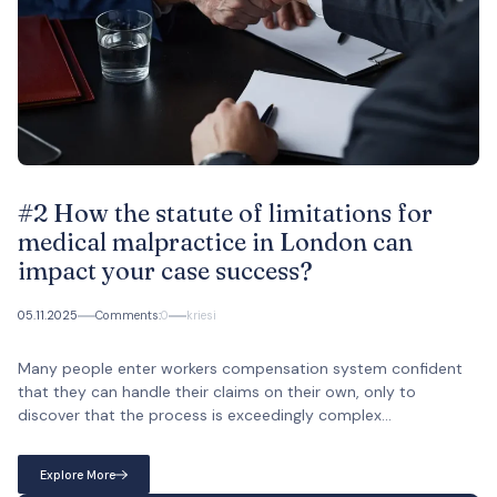
#2 How the statute of limitations for
medical malpractice in London can
impact your case success?
05.11.2025
Comments:
0
kriesi
Many people enter workers compensation system confident
that they can handle their claims on their own, only to
discover that the process is exceedingly complex...
Explore More